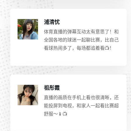
浦清忧
体育直播的弹幕互动太有意思了！和
全国各地的球迷一起聊比赛，比自己
看球热闹多了，每场都追着看📺！
祖彤霞
直播的画质在手机上看也很清晰，还
能投屏到电视，和家人一起看比赛超
舒服～📱📺