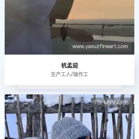
杭孟迎
生产工人/操作工