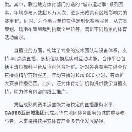
类。其中，联合地方体育部门打造的 “城市运动季” 系列赛
事，年均参与人数超 5 万人次，逐步形成具有区域影响力的
赛事 IP。同时，为企事业单位提供定制化赛事服务，从方案
策划、场地布置到裁判执裁全程统筹，满足不同场景的体育
活动需求。
直播业务方面，构建了专业的技术团队与设备体系，支
持 4K 高清直播、多机位切换及实时互动功能，合作平台包
括主流短视频平台及垂直体育社群。针对各类赛事提供全程
直播或精华剪辑服务，年均直播时长超 800 小时，有效扩
大赛事传播范围。此外，还为体育培训机构提供教学直播支
持，助力体育内容的线上推广。
凭借成熟的赛事运营能力与稳定的直播服务水平，
CA888亚洲城集团
已成为华东地区体育服务领域的重要参
与者，未来将持续探索体育产业多元化发展路径。