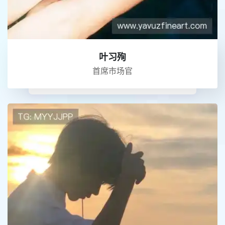
叶习殉
首席市场官