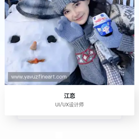
江恋
UI/UX设计师