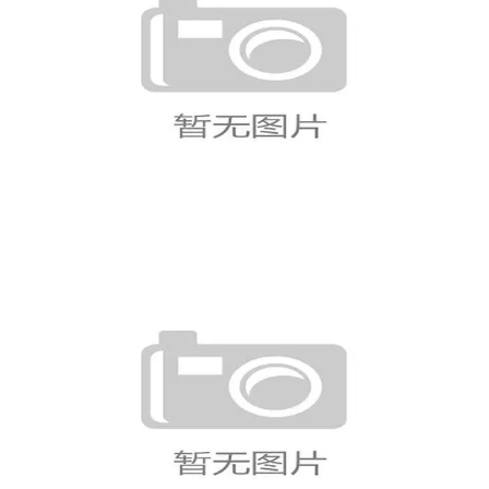
新西兰球员辛格世界杯亮相，南亚裔足
球故事受到关注