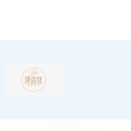
约旦世界杯小组赛经验不足，末轮面对
阿根廷仍需稳住防线