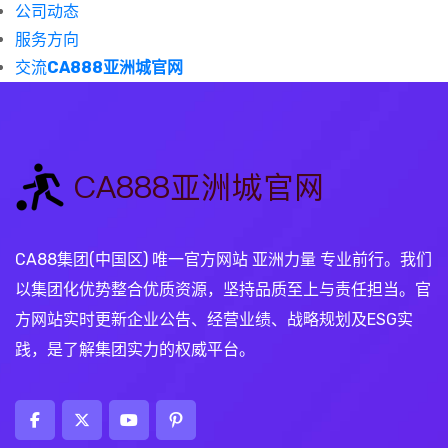
公司动态
服务方向
交流
CA888亚洲城官网
CA88集团(中国区) 唯一官方网站 亚洲力量 专业前行。我们
以集团化优势整合优质资源，坚持品质至上与责任担当。官
方网站实时更新企业公告、经营业绩、战略规划及ESG实
践，是了解集团实力的权威平台。