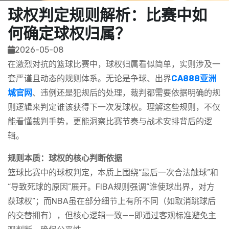
球权判定规则解析：比赛中如
何确定球权归属？
2026-05-08
在激烈对抗的篮球比赛中，球权归属看似简单，实则涉及一
套严谨且动态的规则体系。无论是争球、出界
CA888亚洲
城官网
、违例还是犯规后的处理，裁判都需要依据明确的规
则逻辑来判定谁该获得下一次发球权。理解这些规则，不仅
能看懂裁判手势，更能洞察比赛节奏与战术安排背后的逻
辑。
规则本质：球权的核心判断依据
篮球比赛中的球权判定，本质上围绕“最后一次合法触球”和
“导致死球的原因”展开。FIBA规则强调“谁使球出界，对方
获球权”；而NBA虽在部分细节上有所不同（如取消跳球后
的交替拥有），但核心逻辑一致——即通过客观标准避免主