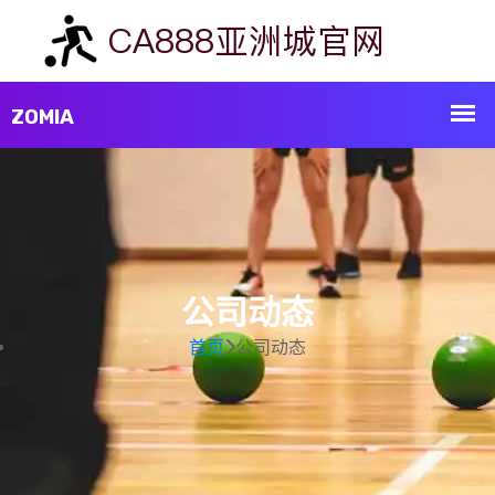
公司动态
首页
公司动态