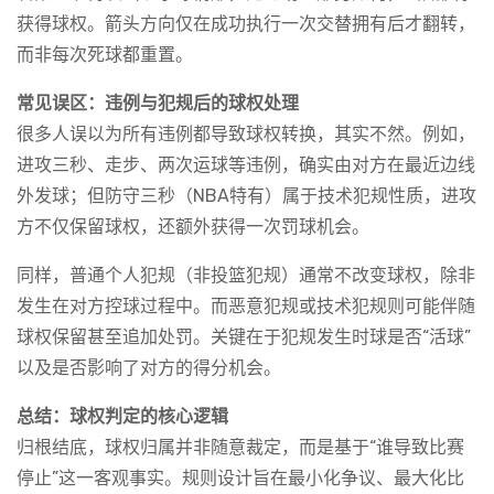
获得球权。箭头方向仅在成功执行一次交替拥有后才翻转，
而非每次死球都重置。
常见误区：违例与犯规后的球权处理
很多人误以为所有违例都导致球权转换，其实不然。例如，
进攻三秒、走步、两次运球等违例，确实由对方在最近边线
外发球；但防守三秒（NBA特有）属于技术犯规性质，进攻
方不仅保留球权，还额外获得一次罚球机会。
同样，普通个人犯规（非投篮犯规）通常不改变球权，除非
发生在对方控球过程中。而恶意犯规或技术犯规则可能伴随
球权保留甚至追加处罚。关键在于犯规发生时球是否“活球”
以及是否影响了对方的得分机会。
总结：球权判定的核心逻辑
归根结底，球权归属并非随意裁定，而是基于“谁导致比赛
停止”这一客观事实。规则设计旨在最小化争议、最大化比